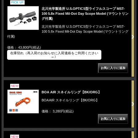
PICK UP
北川光学製造所 U.S.OPTICS型ライフルスコープ MST-
100 5.8x Fixed Mil-Dot Day Scope Model (マウントリン
グ付属)
北川光学製造所 U.S.OPTICS型ライフルスコープ MST-
100 5.8x Fixed Mil-Dot Day Scope Model (マウントリング
付属)
価格： 43,800円(税込)
在庫切れ（再入荷のお知らせに入荷連絡をご利用ください
→）
NEW
BOA AIR スネイルリング【BK/ORG】
BOA AIR スネイルリング【BK/ORG】
価格： 3,280円(税込)
NEW