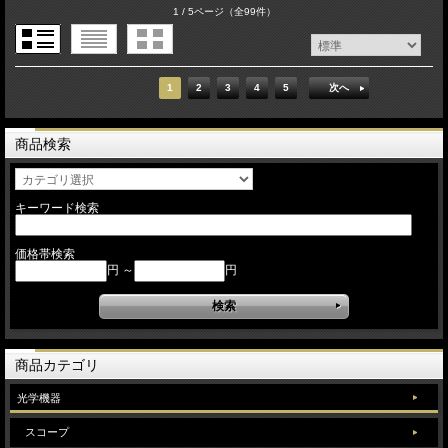
1 / 5ページ
（全99件）
1
2
3
4
5
次へ
商品検索
キーワード検索
価格帯検索
円 ～
円
商品カテゴリ
光学機器
スコープ