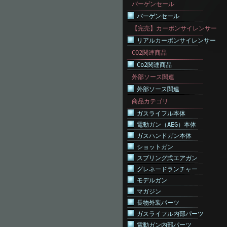
バーゲンセール
バーゲンセール
【完売】カーボンサイレンサー
リアルカーボンサイレンサー
CO2関連商品
Co2関連商品
外部ソース関連
外部ソース関連
商品カテゴリ
ガスライフル本体
電動ガン（AEG）本体
ガスハンドガン本体
ショットガン
スプリング式エアガン
グレネードランチャー
モデルガン
マガジン
長物外装パーツ
ガスライフル内部パーツ
電動ガン内部パーツ