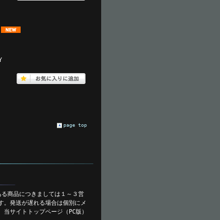
Y
page top
ある商品につきましては１～３営
す。発送が遅れる場合は個別にメ
、当サイトトップページ（PC版）