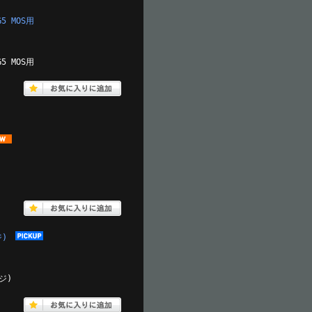
5 MOS用
5 MOS用
ジ)
ジ)