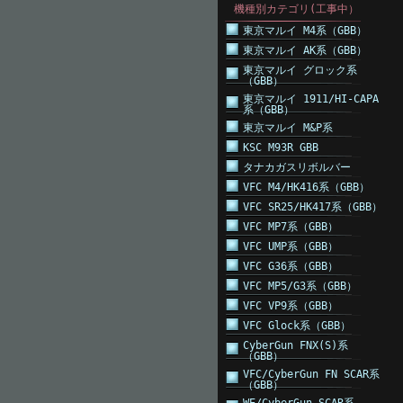
機種別カテゴリ(工事中）
東京マルイ M4系（GBB）
東京マルイ AK系（GBB）
東京マルイ グロック系
（GBB）
東京マルイ 1911/HI-CAPA
系（GBB）
東京マルイ M&P系
KSC M93R GBB
タナカガスリボルバー
VFC M4/HK416系（GBB）
VFC SR25/HK417系（GBB）
VFC MP7系（GBB）
VFC UMP系（GBB）
VFC G36系（GBB）
VFC MP5/G3系（GBB）
VFC VP9系（GBB）
VFC Glock系（GBB）
CyberGun FNX(S)系
（GBB）
VFC/CyberGun FN SCAR系
（GBB）