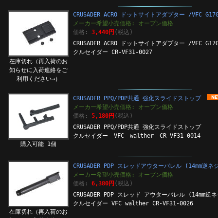
CRUSADER ACRO ドットサイトアダプター /VFC G17G
メーカー希望小売価格: オープン価格
価格:
3,440円
(税込)
CRUSADER ACRO ドットサイトアダプター /VFC G17G
クルセイダー CR-VF31-0027
在庫切れ（再入荷のお
知らせに入荷連絡をご
利用ください→）
CRUSADER PPQ/PDP共通 強化スライドストップ
メーカー希望小売価格: オープン価格
価格:
5,180円
(税込)
CRUSADER PPQ/PDP共通 強化スライドストップ
クルセイダー VFC walther CR-VF31-0014
購入可能 1個
CRUSADER PDP スレッドアウターバレル (14mm逆ネ
メーカー希望小売価格: オープン価格
価格:
6,380円
(税込)
CRUSADER PDP スレッド アウターバレル (14mm逆ネ
クルセイダー VFC walther CR-VF31-0026
在庫切れ（再入荷のお