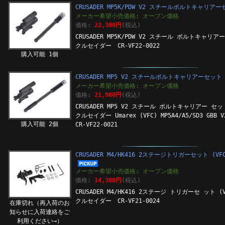
CRUSADER MP5K/PDW V2 スチールボルトキャリア
メーカー希望小売価格: オープン価格
価格:
22,300円
(税込)
CRUSADER MP5K/PDW V2 スチール ボルトキャリア
クルセイダー CR-VF22-0022
購入可能 1個
CRUSADER MP5 V2 スチールボルトキャリアーセット
メーカー希望小売価格: オープン価格
価格:
21,980円
(税込)
CRUSADER MP5 V2 スチール ボルトキャリアー セッ
クルセイダー Umarex (VFC) MP5A4/A5/SD3 GB
購入可能 2個
CR-VF22-0021
CRUSADER M4/HK416 2ステージトリガーセット (VF
メーカー希望小売価格: オープン価格
価格:
14,380円
(税込)
CRUSADER M4/HK416 2ステージ トリガーセ ット (
クルセイダー CR-VF21-0024
在庫切れ（再入荷のお
知らせに入荷連絡をご
利用ください→）