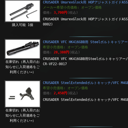
CRUSADER UmarexGlock用 HOPアジャストガイドASSY
メーカー希望小売価格: オープン価格
価格:
3,700円
(税込)
CRUSADER UmarexGlock用 HOPアジャストガイドASSY 
0002)
購入可能 1個
CRUSADER VFC HK416GBB用 Steelボルトキャリア
希望小売価格: オープン価格
価格:
28,380円
(税込)
CRUSADER VFC HK416GBB用Steelボルトキャリアー
在庫切れ（再入荷のお
CR-VF22-0017
知らせに入荷連絡をご
利用ください→）
CRUSADER SteelExtendedボルトキャッチ/VFC M4
希望小売価格: オープン価格
価格:
2,450円
(税込)
CRUSADER SteelExtendedボルトキャッチ/VFC M4G
在庫切れ（再入荷のお
知らせに入荷連絡をご
利用ください→）