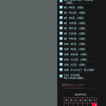
WE/CyberGun SCAR系
（GBB）
WE M4系（GBB）
WE M14系（GBB）
WE AK系（GBB）
WE SVD系（GBB）
WE MP5系（GBB）
WE G36系（GBB）
WE P90系（GBB）
GHK AK系（GBB）
GHK M4系（GBB）
GHK AUG系（GBB）
GHK SIG系（GBB）
GHK G5系（GBB）
GHK Glock17 系(GBB)
SIG P320系
M17/M18(GBB)
営業日カレンダー
＜
2026年8月
＞
日
月
火
水
木
金
土
1