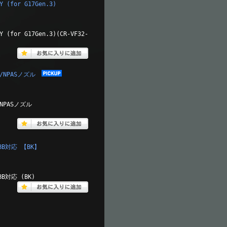
 (for G17Gen.3)
(for G17Gen.3)(CR-VF32-
ー/NPASノズル
/NPASノズル
GBB対応 【BK】
BB対応 (BK)