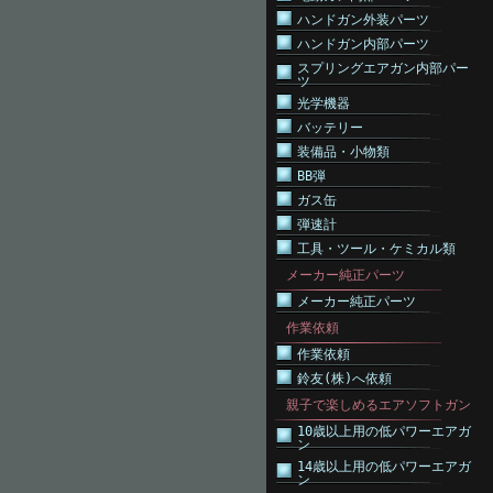
ハンドガン外装パーツ
ハンドガン内部パーツ
スプリングエアガン内部パー
ツ
光学機器
バッテリー
装備品・小物類
BB弾
ガス缶
弾速計
工具・ツール・ケミカル類
メーカー純正パーツ
メーカー純正パーツ
作業依頼
作業依頼
鈴友(株)へ依頼
親子で楽しめるエアソフトガン
10歳以上用の低パワーエアガ
ン
14歳以上用の低パワーエアガ
ン