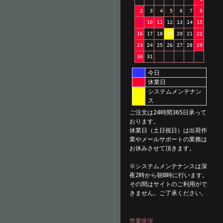
2
3
4
5
6
7
8
9
10
11
12
13
14
15
16
17
18
19
20
21
22
23
24
25
26
27
28
29
30
31
今日
休業日
システムメンテナン
ス
ご注文は24時間365日承って
おります。
休業日（土日祝日）は出荷作
業やメールサポートの業務は
お休みさせて頂きます。
※システムメンテナンスは深
夜2時から朝8時に行います。
その間はサイトのご利用がで
きません。ご了承ください。
営業状況