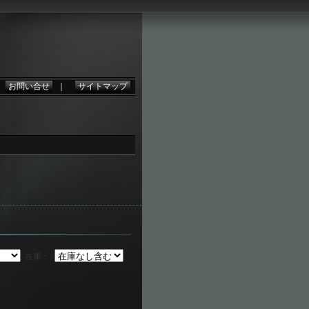
。
｜
お問い合せ
｜
サイトマップ
在庫：