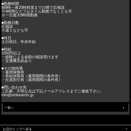
■勤務時間
朝9時～夜20時程度までの間で応相談
※4時間などフルタイム勤務でなくとも可
※一日最大8時間勤務
■勤務日数
応相談
※週１なども可
■休日
土日祝日、年末年始
■時給
1050円以上
・経験による金額の相談受けます
・交通費支給あり
■その他待遇
・雇用保険有
・有給休暇有（雇用期間の条件有）
・社員割引有（雇用期間の条件有）
■問い合わせ先
ご応募、不明な点は下記メールアドレスまでご連絡下さい。
info@strikearms.jp
一覧へ
お店のトップへ戻る