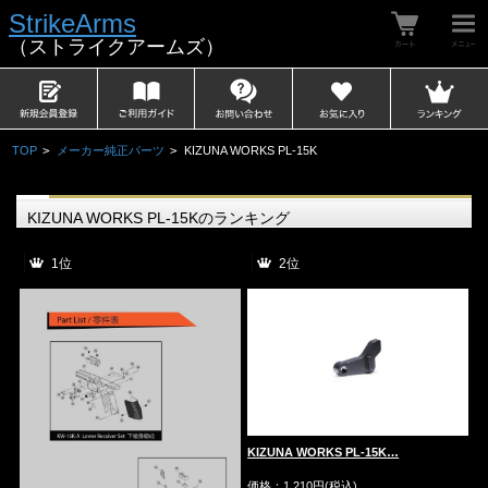
StrikeArms
（ストライクアームズ）
TOP
>
メーカー純正パーツ
>
KIZUNA WORKS PL-15K
KIZUNA WORKS PL-15Kのランキング
1位
2位
KIZUNA WORKS PL-15K…
価格：1,210円(税込)