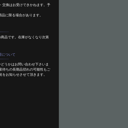
・交換はお受けできかねます。予
用品に限る場合があります。
の商品です。在庫がなくなり次第
荷について
かどうかはお問い合わせ下さいま
産待ちの長期品切れの可能性もご
況をお知らせさせて頂きます。