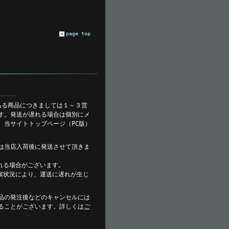
page top
ある商品につきましては１～３営
す。発送が遅れる場合は個別にメ
、当サイトトップページ（PC版）
は当店入荷後に発送させて頂きま
れる場合がございます。
候状況により、運送に遅れが生じ
。
品の発注後などのキャンセルには
ることがございます。詳しくは
ご
。