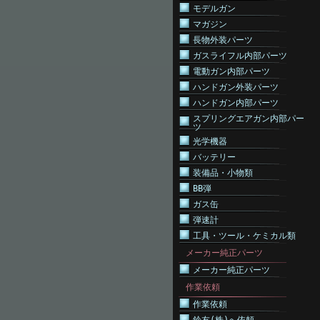
モデルガン
マガジン
長物外装パーツ
ガスライフル内部パーツ
電動ガン内部パーツ
ハンドガン外装パーツ
ハンドガン内部パーツ
スプリングエアガン内部パー
ツ
光学機器
バッテリー
装備品・小物類
BB弾
ガス缶
弾速計
工具・ツール・ケミカル類
メーカー純正パーツ
メーカー純正パーツ
作業依頼
作業依頼