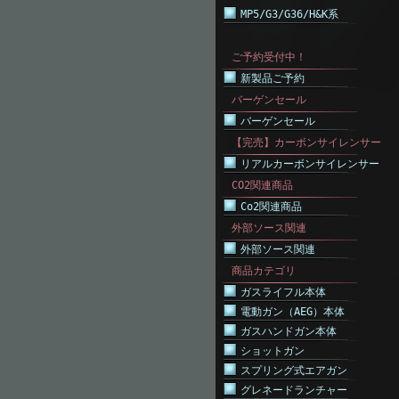
MP5/G3/G36/H&K系
ご予約受付中！
新製品ご予約
バーゲンセール
バーゲンセール
【完売】カーボンサイレンサー
リアルカーボンサイレンサー
CO2関連商品
Co2関連商品
外部ソース関連
外部ソース関連
商品カテゴリ
ガスライフル本体
電動ガン（AEG）本体
ガスハンドガン本体
ショットガン
スプリング式エアガン
グレネードランチャー