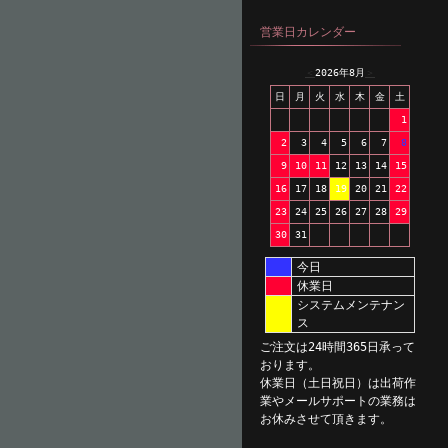
営業日カレンダー
＜
2026年8月
＞
日
月
火
水
木
金
土
1
2
3
4
5
6
7
8
9
10
11
12
13
14
15
16
17
18
19
20
21
22
23
24
25
26
27
28
29
30
31
今日
休業日
システムメンテナン
ス
ご注文は24時間365日承って
おります。
休業日（土日祝日）は出荷作
業やメールサポートの業務は
お休みさせて頂きます。