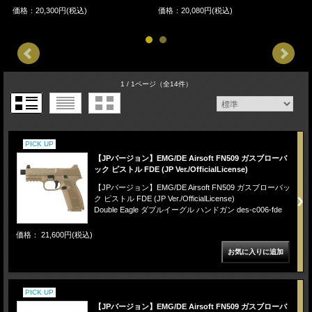
価格：20,300円(税込)
価格：20,080円(税込)
【
価
1 / 1ページ
（全14件）
PICK UP
【JPバージョン】EMG/DE Airsoft FN509 ガスブローバ
ック ピストル FDE (JP Ver./OfficialLicense)
【JPバージョン】EMG/DE Airsoft FN509 ガスブローバッ
ク ピストル FDE (JP Ver./OfficialLicense)
Double Eagle ダブルイーグル ハンドガン des-c006-fde
価格： 21,600円(税込)
PICK UP
【JPバージョン】EMG/DE Airsoft FN509 ガスブローバ