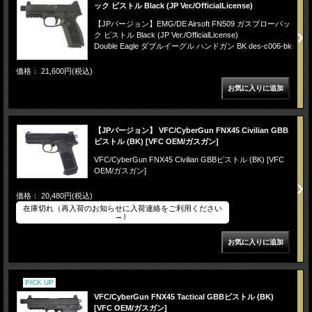
ック ピストル Black (JP Ver./OfficialLicense)
【JPバージョン】EMG/DE Airsoft FN509 ガスブローバッ
ク ピストル Black (JP Ver./OfficialLicense)
Double Eagle ダブルイーグル ハンドガン BK des-c006-bk
価格： 21,600円(税込)
【JPバージョン】 VFC/CyberGun FNX45 Civilian GBB
ピストル (BK) [VFC OEM/ガスガン]
VFC/CyberGun FNX45 Civilian GBBピストル (BK) [VFC
OEM/ガスガン]
価格： 20,480円(税込)
在庫切れ（再入荷のお知らせに入荷連絡をご利用ください
→）
PICK UP
VFC/CyberGun FNX45 Tactical GBBピストル (BK)
[VFC OEM/ガスガン]