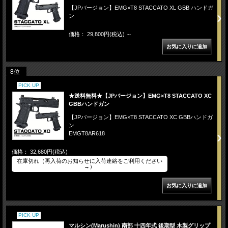
【JPバージョン】EMG×T8 STACCATO XL GBB ハンドガ
ン
価格： 29,800円(税込)
～
8位
PICK UP
★送料無料★【JPバージョン】EMG×T8 STACCATO XC
GBBハンドガン
【JPバージョン】EMG×T8 STACCATO XC GBBハンドガ
ン
EMGT8AR618
価格： 32,680円(税込)
在庫切れ（再入荷のお知らせに入荷連絡をご利用ください
→）
PICK UP
マルシン(Marushin) 南部 十四年式 後期型 木製グリップ