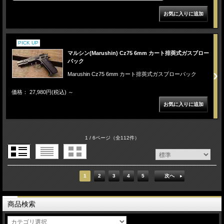
PICK UP
マルシン(Marushin) Cz75 6mm カート排莢式ガスブロー
バック
Marushin Cz75 6mm カート排莢式ガスブローバック
価格： 27,980円(税込)
～
1 / 6ページ
（全112件）
1
2
3
4
5
次へ
商品検索