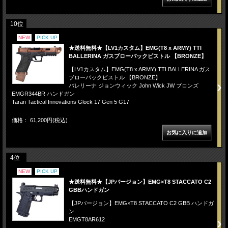
10位
NEW
PICK UP
★送料無料★【LV1カスタム】EMG(T8 x ARMY) TTI
BALLERINA ガスブローバックピストル 【BRONZE】
【LV1カスタム】EMG(T8 x ARMY) TTI BALLERINA ガス
ブローバックピストル 【BRONZE】
バレリーナ ジョンウィック John Wick JW ブロンズ
EMGR344BR ハンドガン
Taran Tactical Innovations Glock 17 Gen 5 G17
価格： 61,200円(税込)
4位
NEW
PICK UP
★送料無料★【JPバージョン】EMG×T8 STACCATO C2
GBBハンドガン
【JPバージョン】EMG×T8 STACCATO C2 GBB ハンドガ
ン
EMGT8AR612