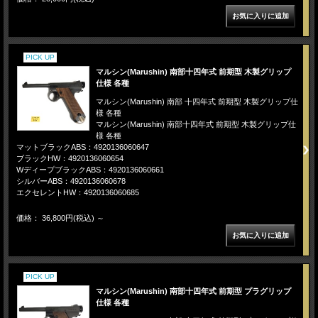
PICK UP
マルシン(Marushin) 南部十四年式 前期型 木製グリップ
仕様 各種
マルシン(Marushin) 南部 十四年式 前期型 木製グリップ仕
様 各種
マルシン(Marushin) 南部十四年式 前期型 木製グリップ仕
様 各種
マットブラックABS：4920136060647
ブラックHW：4920136060654
WディープブラックABS：4920136060661
シルバーABS：4920136060678
エクセレントHW：4920136060685
価格： 36,800円(税込)
～
PICK UP
マルシン(Marushin) 南部十四年式 前期型 プラグリップ
仕様 各種