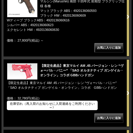
マルシン(Marushin) 南部 十四年式 前期型 プラグリップ仕
様 各種
マットブラック ABS：4920136060593
ブラック HW：4920136060609
Wディープ ブラックABS：4920136060616
シルバー ABS：4920136060623
エクセレント HW：4920136060630
価格： 27,800円(税込)
～
【限定生産品】東京マルイ AM .45 バージョン・レン “ヴ
ォーパル・バニー” 「SAO オルタナティブ ガンゲイル・
オンライン」コラボ GBBハンドガン
【限定生産品】東京マルイ AM .45 バージョン・レン “ヴォーパル・バニー”
「SAO オルタナティブ ガンゲイル・オンライン」コラボ GBBハンドガン
価格： 32,780円(税込)
在庫切れ（再入荷のお知らせに入荷連絡をご利用ください
→）