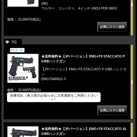
(BK)
ワルサー コンパクト 4インチ UM3J-PDP-BK01
価格： 22,680円(税込)
3位
PICK UP
★送料無料★【JPバージョン】EMG×T8 STACCATO P
GBBハンドガン
【JPバージョン】EMG×T8 STACCATO P GBB ハンドガ
ン
EMGT8AR611-3
価格： 32,680円(税込)
在庫切れ（再入荷のお知らせに入荷連絡をご利用ください
→）
★送料無料★【JPバージョン】EMG×T8 STACCATO XL
GBBハンドガン