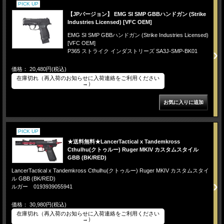
PICK UP
【JPバージョン】 EMG SI SMP GBBハンドガン (Strike
Industries Licensed) [VFC OEM]
EMG SI SMP GBBハンドガン (Strike Industries Licensed)
[VFC OEM]
P365 ストライク インダストリーズ SA3J-SMP-BK01
価格： 20,480円(税込)
在庫切れ（再入荷のお知らせに入荷連絡をご利用ください
→）
PICK UP
★送料無料★LancerTactical x Tandemkross
Cthulhu(クトゥルー) Ruger MKIV カスタムスタイル
GBB (BK/RED)
LancerTactical x Tandemkross Cthulhu(クトゥルー) Ruger MKIV カスタムスタイ
ル GBB (BK/RED)
ルガー 0193939055941
価格： 30,980円(税込)
在庫切れ（再入荷のお知らせに入荷連絡をご利用ください
→）