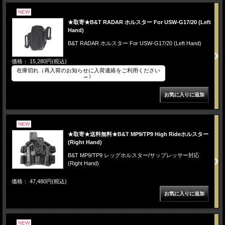
NEW
★取寄★B&T RADAR ホルスター For USW-G17/20 (Left
Hand)
B&T RADAR ホルスター For USW-G17/20 (Left Hand)
価格： 15,280円(税込)
在庫切れ（再入荷のお知らせに入荷連絡をご利用ください
→）
NEW
★取寄★送料無料★B&T MP9/TP9 High Rideホルスター
(Right Hand)
B&T MP9/TP9 レッグホルスター/サップレッサー対応
(Right Hand)
価格： 47,480円(税込)
NEW