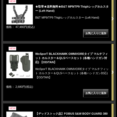
NEW
★取寄★送料無料★B&T MP9/TP9 Thighレッグホルスタ
ー (Left Hand)
B&T MP9/TP9 Thighレッグホルスター (Left Hand)
価格： 47,480円(税込)
NEW
WoSporT BLACKHAWK OMNIVOREタイプ マルチフィ
ット ホルスター＆QLSベースセット (各種ハンドガン対
応) 【OD/TAN】
WoSporT BLACKHAWK OMNIVOREタイプ マルチフィッ
ト ホルスター＆QLSベースセット (各種ハンドガン対応)
【OD/TAN】
価格： 2,680円(税込)
NEW
【デッドストック品】FOBUS S&W BODY GUARD 380