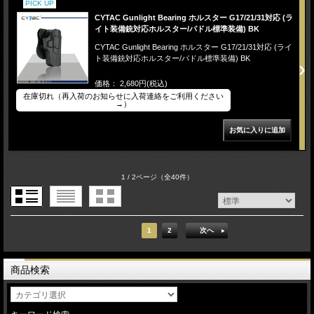
PICK UP
CYTAC Gunlight Bearing ホルスター G17/21/31対応 (ラ
イト装備銃対応ホルスター/パドル標準装備) BK
CYTAC Gunlight Bearing ホルスター G17/21/31対応 (ライ
ト装備銃対応ホルスター/パドル標準装備) BK
価格： 2,680円(税込)
在庫切れ（再入荷のお知らせに入荷連絡をご利用ください
→）
1 / 2ページ
（全40件）
1
2
次へ
商品検索