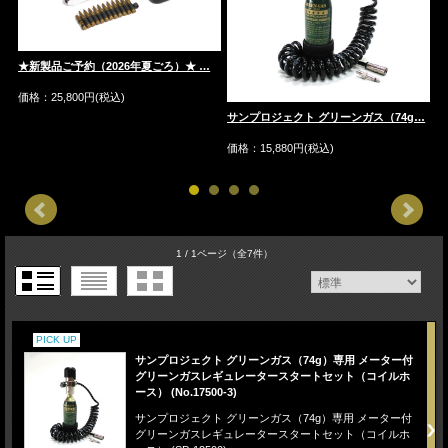
★新製品ご予約（2026年夏ごろ）★ …
価格：25,800円(税込)
…
サンプロジェクト グリーンガス（74g…
サ
価格：15,880円(税込)
価
1 / 1ページ
（全7件）
PICK UP
サンプロジェクト グリーンガス（74g）専用 メーター付
グリーンガスレギュレータースタートセット（コイルホ
ース） (No.17500-3)
サンプロジェクト グリーンガス（74g）専用 メーター付
グリーンガスレギュレータースタートセット（コイルホ