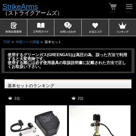
StrikeArms
（ストライクアームズ）
TOP
>
外部ソース関連
>
基本セット
使用するグリーンガス(GREENGAS)は高圧の為、誤った方法で利用
すると大変危険です。
使用する際には必ず使用器具の取扱説明書に記載された方法で正し
くお取扱い下さい。
基本セットのランキング
1位
2位