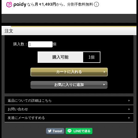
なら
月々1,493円
から。分割手数料無料
注文
購入数：
個
購入可能
1個
返品についての詳細はこちら
お問い合わせ
友達にメールですすめる