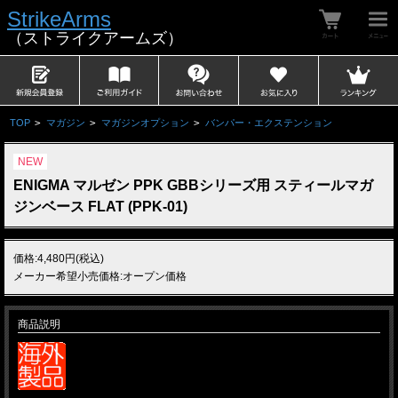
StrikeArms
（ストライクアームズ）
TOP
>
マガジン
>
マガジンオプション
>
バンパー・エクステンション
NEW
ENIGMA マルゼン PPK GBBシリーズ用 スティールマガ
ジンベース FLAT (PPK-01)
価格:4,480円(税込)
メーカー希望小売価格:オープン価格
商品説明