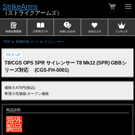
StrikeArms
（ストライクアームズ）
TOP
>
長物外装パーツ
>
サイレンサー
PICK UP
T8/CGS OPS SPR サイレンサー T8 Mk12 (SPR) GBBシ
リーズ対応 (CGS-FH-0001)
価格:6,470円(税込)
希望小売価格:オープン価格
商品説明