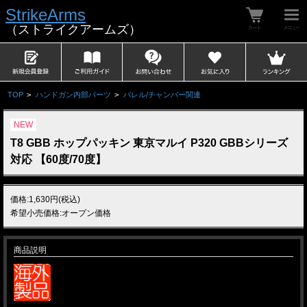
StrikeArms
（ストライクアームズ）
TOP
>
ハンドガン内部パーツ
>
バレル/チャンバー関連
NEW
T8 GBB ホップパッキン 東京マルイ P320 GBBシリーズ
対応 【60度/70度】
価格:1,630円(税込)
希望小売価格:オープン価格
商品説明