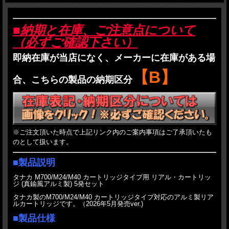
■納期と在庫、ご注意点について
（必ずご確認下さい）
即納在庫が当店になく、メーカーに在庫がある場
【B】
合、こちらの製品の納期区分
※ご注文頂いた時点で上記リンク内のご案内事項はご了承頂いたも
のとして扱います。
■製品説明
タナカ M700/M24/M40 カートリッジタイプ用 リアル・カートリッ
ジ (真鍮風アルミ製) 5発セット
タナカ製のM700/M24/M40 カートリッジタイプ対応のアルミ製リア
ルカートリッジです。（2026年5月発売ver.)
■製品仕様