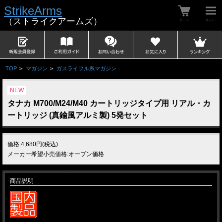
StrikeArms
（ストライクアームズ）
TOP
>
マガジン
>
ガスライフル系マガジン
NEW
タナカ M700/M24/M40 カートリッジタイプ用 リアル・カ
ートリッジ (真鍮風アルミ製) 5発セット
価格:4,680円(税込)
メーカー希望小売価格:オープン価格
商品説明