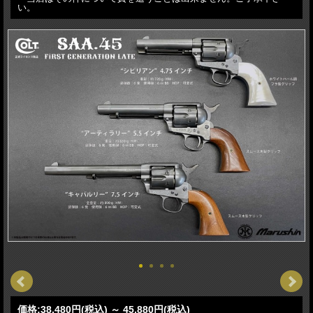
い。
価格:
38,480円
(税込)
～
45,880円
(税込)