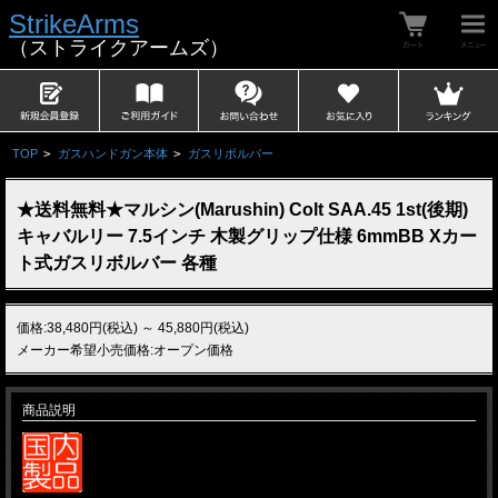
StrikeArms
（ストライクアームズ）
TOP
>
ガスハンドガン本体
>
ガスリボルバー
★送料無料★マルシン(Marushin) Colt SAA.45 1st(後期)
キャバルリー 7.5インチ 木製グリップ仕様 6mmBB Xカー
ト式ガスリボルバー 各種
価格:38,480円(税込)
～
45,880円(税込)
メーカー希望小売価格:オープン価格
商品説明