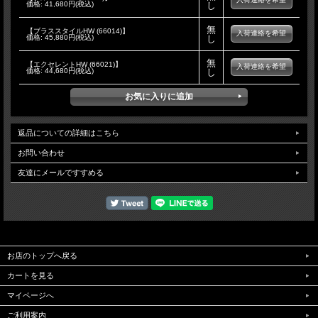
価格:
41,680円(税込)
し
無
【ブラススタイルHW (66014)】
入荷連絡を希望
価格:
45,880円(税込)
し
無
【エクセレントHW (66021)】
入荷連絡を希望
価格:
44,680円(税込)
し
返品についての詳細はこちら
お問い合わせ
友達にメールですすめる
お店のトップへ戻る
カートを見る
マイページへ
ご利用案内