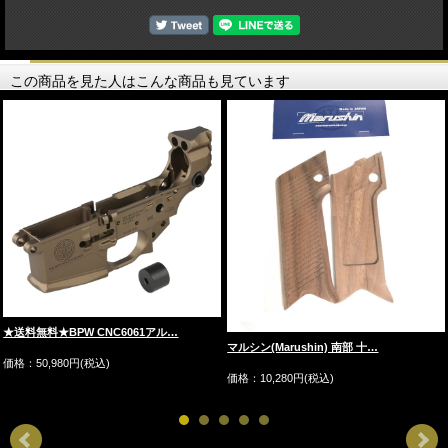
この商品を見た人はこんな商品も見ています
★送料無料★BPW CNC6061アル…
マルシン(Marushin) 南部 十…
価格：50,980円(税込)
価格：10,280円(税込)