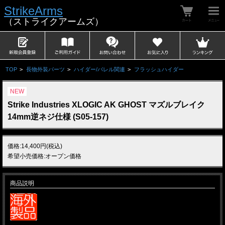
StrikeArms
（ストライクアームズ）
TOP
>
長物外装パーツ
>
ハイダー/バレル関連
>
フラッシュハイダー
NEW
Strike Industries XLOGIC AK GHOST マズルブレイク
14mm逆ネジ仕様 (S05-157)
価格:14,400円(税込)
希望小売価格:オープン価格
商品説明