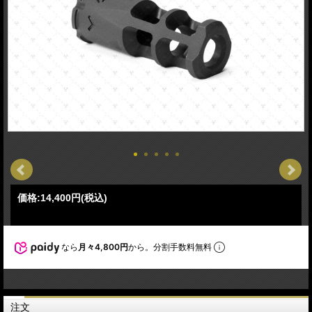
価格:
14,400円
(税込)
なら
月々4,800円
から。分割手数料無料
注文