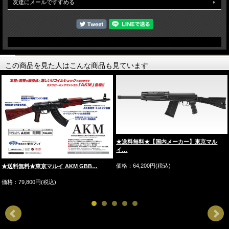
友達にメールですすめる
この商品を見た人はこんな商品も見ています
★送料無料★【国内メーカー】東京マル
イ…
価格：64,200円(税込)
★送料無料★東京マルイ AKM GBB…
価格：79,800円(税込)