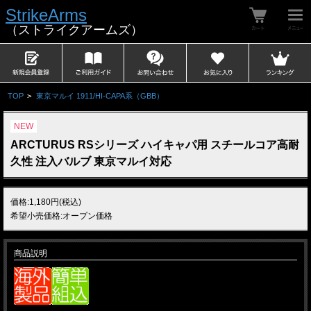
StrikeArms
（ストライクアームズ）
TOP
>
東京マルイ 1911/HI-CAPA系（GBB）
NEW
ARCTURUS RSシリーズ ハイキャパ用 スチールコア高耐
久性 注入バルブ 東京マルイ対応
価格:1,180円(税込)
希望小売価格:オープン価格
商品説明