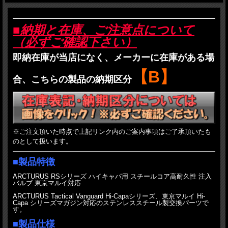
■納期と在庫、ご注意点について
（必ずご確認下さい）
即納在庫が当店になく、メーカーに在庫がある場
【B】
合、こちらの製品の納期区分
※ご注文頂いた時点で上記リンク内のご案内事項はご了承頂いたも
のとして扱います。
■製品特徴
ARCTURUS RSシリーズ ハイキャパ用 スチールコア高耐久性 注入
バルブ 東京マルイ対応
ARCTURUS Tactical Vanguard Hi-Capaシリーズ、東京マルイ Hi-
Capa シリーズマガジン対応のステンレススチール製交換パーツで
す。
■製品仕様