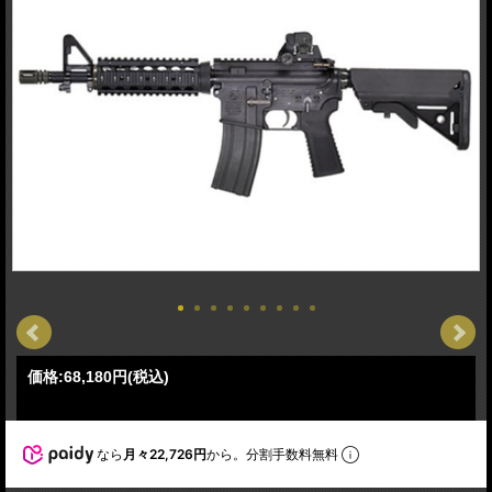
価格:
68,180円
(税込)
なら
月々22,726円
から。分割手数料無料