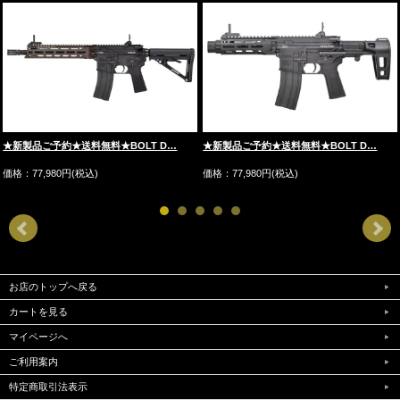
★新製品ご予約★送料無料★BOLT D…
★新製品ご予約★送料無料★BOLT D…
価格：77,980円(税込)
価格：77,980円(税込)
お店のトップへ戻る
カートを見る
マイページへ
ご利用案内
特定商取引法表示