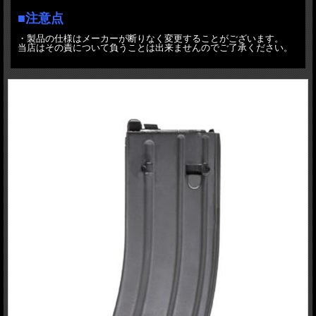
■注意点
・製品の仕様はメーカーが断りなく変更することがございます。
当店はその責について負うことは出来ませんのでご了承ください。