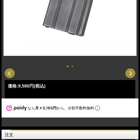
価格:
9,580円
(税込)
なら
月々3,193円
から。分割手数料無料
注文