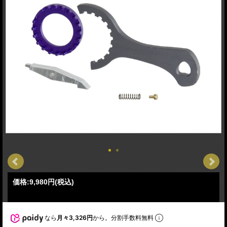
価格:
9,980円
(税込)
なら
月々3,326円
から。分割手数料無料