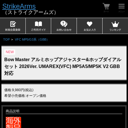
StrikeArms
（ストライクアームズ）
TOP
>
VFC MP5/G3系（GBB）
NEW
Bow Master アルミホップアジャスター&ホップダイアル
セット 2026Ver. UMAREX(VFC) MP5A5/MP5K V2 GBB
対応
価格:9,980円(税込)
希望小売価格:オープン価格
商品説明