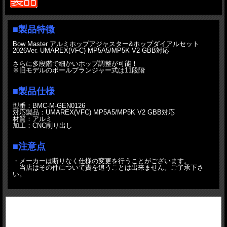
■製品特徴
Bow Master アルミホップアジャスター&ホップダイアルセット
2026Ver. UMAREX(VFC) MP5A5/MP5K V2 GBB対応
さらに多段階で細かいホップ調整が可能！
※旧モデルのボールプランジャー式は11段階
■製品仕様
型番：BMC-M-GEN0126
対応製品：UMAREX(VFC) MP5A5/MP5K V2 GBB対応
材質：アルミ
加工：CNC削り出し
■注意点
・メーカーは断りなく仕様の変更を行うことがございます。
当店はその件について責を追うことは出来ません。ご了承下さ
い。