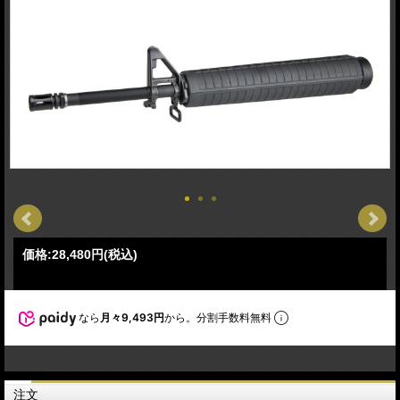
価格:
28,480円
(税込)
なら
月々9,493円
から。分割手数料無料
注文