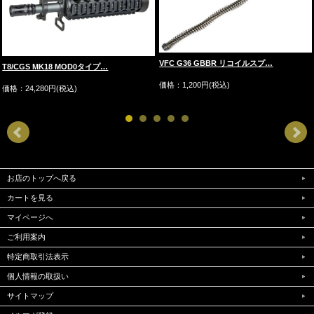
VFC G36 GBBR リコイルスプ…
T8/CGS MK18 MOD0タイプ…
価格：1,200円(税込)
価格：24,280円(税込)
お店のトップへ戻る
カートを見る
マイページへ
ご利用案内
特定商取引法表示
個人情報の取扱い
サイトマップ