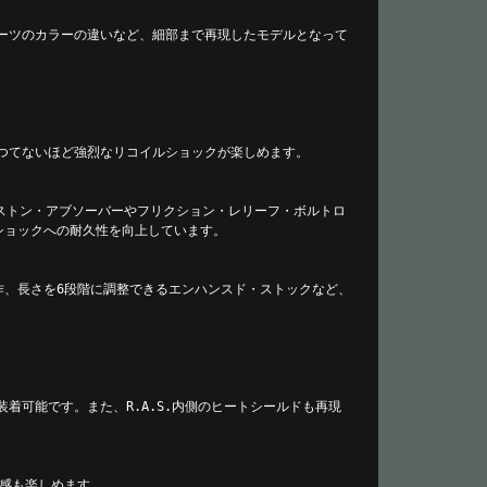
パーツのカラーの違いなど、細部まで再現したモデルとなって
かつてないほど強烈なリコイルショックが楽しめます。
ストン・アブソーバーやフリクション・レリーフ・ボルトロ
ショックへの耐久性を向上しています。
作、長さを6段階に調整できるエンハンスド・ストックなど、
着可能です。また、R.A.S.内側のヒートシールドも再現
感も楽しめます。