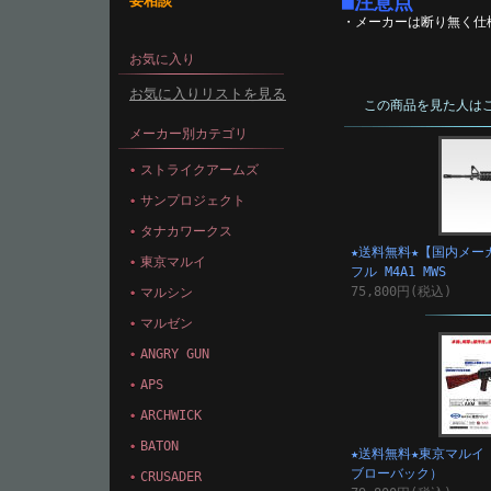
■注意点
要相談
・メーカーは断り無く仕
お気に入り
お気に入りリストを見る
この商品を見た人は
メーカー別カテゴリ
ストライクアームズ
サンプロジェクト
タナカワークス
★送料無料★【国内メーカ
東京マルイ
フル M4A1 MWS
75,800円(税込)
マルシン
マルゼン
ANGRY GUN
APS
ARCHWICK
BATON
★送料無料★東京マルイ 
ブローバック）
CRUSADER