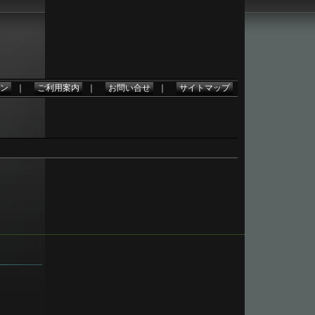
ン
｜
ご利用案内
｜
お問い合せ
｜
サイトマップ