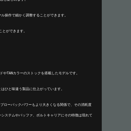
ヤル操作で細かく調整することができます。
ことができます。
。
ードやTANカラーのストックを搭載したモデルです。
とはひと味違う製品に仕上がっています。
、ブローバックパワーもより大きくなる関係で、その消耗度
ーシステムやバッファ、ボルトキャリアにその特徴は現れて