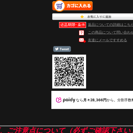
返品についての詳細はこち
この商品について問い合わ
友達にメールですすめる
なら
月々28,366円
から。分割手数
庫、ご注意点について（必ずご確認下さい