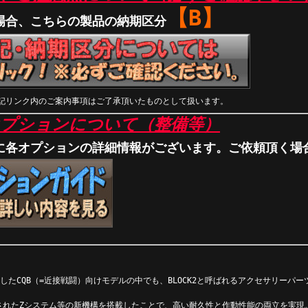
【B】
場合、こちらの製品の納期区分
記リンク内のご案内事項はご了承頂いたものとして扱います。
オプションについて（整備等）
に各オプションの詳細情報がございます。ご依頼頂く場
化したCQB（=近接戦闘）向けモデルの中でも、BLOCK2と呼ばれるアクセサリーパーツ
開発されたZシステム等の新機構を搭載したことで、高い耐久性と作動性能の両立を実現