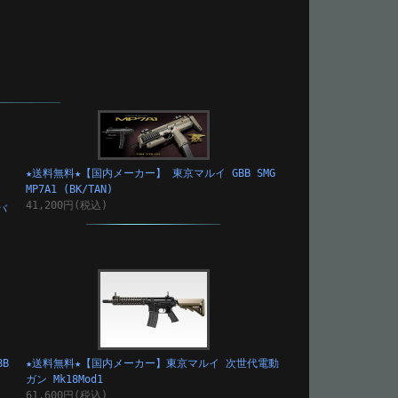
★送料無料★【国内メーカー】 東京マルイ GBB SMG
MP7A1 (BK/TAN)
41,200円(税込)
バ
B
★送料無料★【国内メーカー】東京マルイ 次世代電動
ガン Mk18Mod1
61,600円(税込)