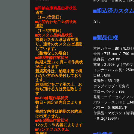
耐久性を一番重視して購
■即納在庫商品出荷状況
■組込済カスタ
通常
（1～3営業日
）
■お問合わせご返信状況
なし
遅延
（1～5営業日）
■カスタム品納品状況
■製品仕様
簡易カスタム系は通常通
り。通常のカスタムは遅延
しています。
本体カラー：BK（NIC
（整備なしの場合）
全長：715 mm / 79
■GBB整備作業状況
銃身長：250 mm
納期未定12ヶ月～※作業状
重量：2,960 g（空
況によります
インナーバレル長：250m
新規案件は、納期未定で構
わない方のみ受付しており
口径：6mm
ます。
装弾数：35+1発
納期未定をご了承の上、お
ホップアップ：可変式
待ち頂ける方は受注致しま
ブローバック：Yes
す
発射モード：セミ／フル
■GBB修理作業状況
数日～未定※内容によりま
パワーソース：HFC 134
す
パワー：0.989J以下
複雑な内容は納期のお約束
付属品：マガジン（装弾
は出来ません。
（0.2g/100発）
■AEG関係作業状況
12ヶ月～※内容によります
■ワンオフカスタム