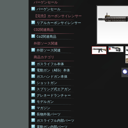
バーゲンセール
バーゲンセール
【完売】カーボンサイレンサー
リアルカーボンサイレンサー
CO2関連商品
Co2関連商品
外部ソース関連
外部ソース関連
商品カテゴリ
ガスライフル本体
電動ガン（AEG）本体
ガスハンドガン本体
ショットガン
スプリング式エアガン
グレネードランチャー
モデルガン
マガジン
長物外装パーツ
ガスライフル内部パーツ
電動ガン内部パーツ