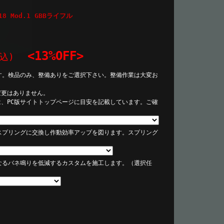
 Mod.1 GBBライフル
<13%OFF>
税込)
す。検品のみ、整備ありをご選択下さい。整備作業は大変お
変更はありません。
は、PC版サイトトップページに目安を記載しています。ご確
スプリングに交換し作動効率アップを図ります。スプリング
なるバネ鳴りを低減するカスタムを施工します。（選択任