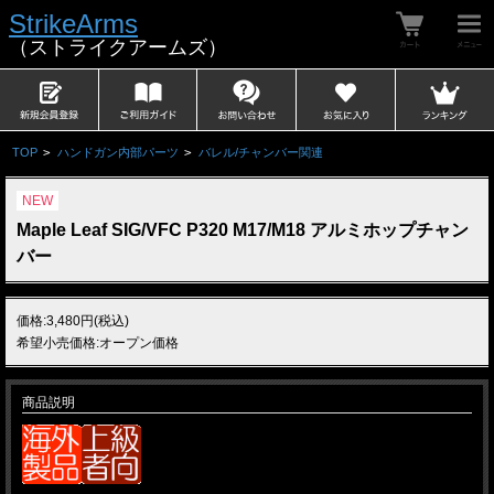
StrikeArms
（ストライクアームズ）
TOP
>
ハンドガン内部パーツ
>
バレル/チャンバー関連
NEW
Maple Leaf SIG/VFC P320 M17/M18 アルミホップチャン
バー
価格:3,480円(税込)
希望小売価格:オープン価格
商品説明