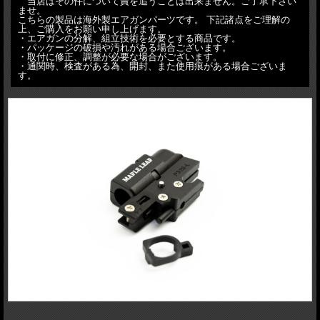
当店はその件について責を追うことは出来ません。ご了承下さい
ませ。
こちらの製品は海外製エアガンパーツです。 下記諸点をご理解の
上、ご購入をお願い申し上げます。
・エアガンの分解、組立技術を必要とする商品です。
・パッケージの破損や汚れがある場合ございます。
・取付に修正、調整が必要な場合がございます。
・通関時、検査がある為、開封、また使用痕がある場合ございま
す。