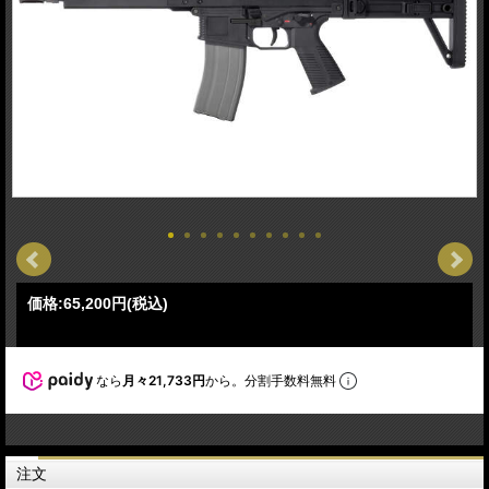
価格:
65,200円
(税込)
なら
月々21,733円
から。分割手数料無料
注文