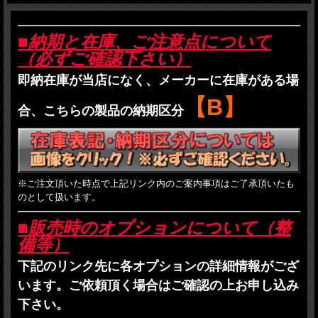
■納期と在庫、ご注意点について
（必ずご確認下さい）
即納在庫が当店になく、メーカーに在庫がある場
【B】
合、こちらの製品の納期区分
※ご注文頂いた時点で上記リンク内のご案内事項はご了承頂いたも
のとして扱います。
■販売時のオプションについて（整
備等）
下記のリンク先に各オプションの詳細情報がござ
います。ご依頼頂く場合はご確認の上お申し込み
下さい。