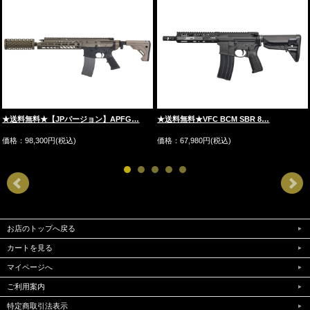
★送料無料★【JPバージョン】APFG…
★送料無料★VFC BCM SBR 8…
価格：98,300円(税込)
価格：67,980円(税込)
お店のトップへ戻る
カートを見る
マイページへ
ご利用案内
特定商取引法表示