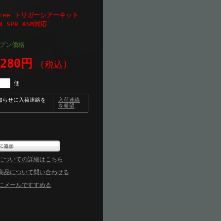
Degree トリガーシアーキット
FN SPR ASM対応
プン価格
,280円
(税込)
個
知らせに入荷連絡を
入荷連絡
を希望
についての詳細はこちら
商品について問い合わせる
にメールですすめる