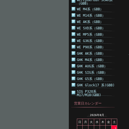
WE/CyberGun SCAR系
（GBB）
WE M4系（GBB）
WE M14系（GBB）
WE AK系（GBB）
WE SVD系（GBB）
WE MP5系（GBB）
WE G36系（GBB）
WE P90系（GBB）
GHK AK系（GBB）
GHK M4系（GBB）
GHK AUG系（GBB）
GHK SIG系（GBB）
GHK G5系（GBB）
GHK Glock17 系(GBB)
SIG P320系
M17/M18(GBB)
営業日カレンダー
＜
2026年8月
＞
日
月
火
水
木
金
土
1