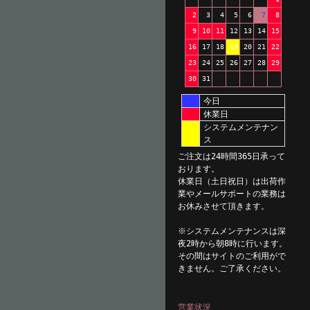
2
3
4
5
6
7
8
9
10
11
12
13
14
15
16
17
18
19
20
21
22
23
24
25
26
27
28
29
30
31
今日
休業日
システムメンテナン
ス
ご注文は24時間365日承って
おります。
休業日（土日祝日）は出荷作
業やメールサポートの業務は
お休みさせて頂きます。
※システムメンテナンスは深
夜2時から朝8時に行います。
その間はサイトのご利用がで
きません。ご了承ください。
営業状況