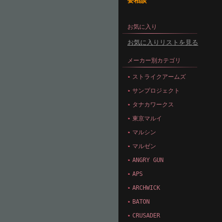
要相談
お気に入り
お気に入りリストを見る
メーカー別カテゴリ
ストライクアームズ
サンプロジェクト
タナカワークス
東京マルイ
マルシン
マルゼン
ANGRY GUN
APS
ARCHWICK
BATON
CRUSADER