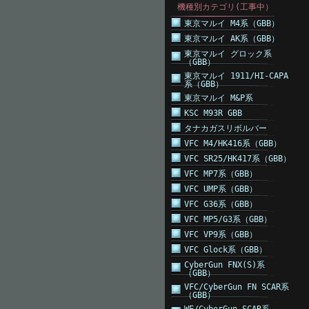
機種別カテゴリ(工事中）
東京マルイ M4系（GBB）
東京マルイ AK系（GBB）
東京マルイ グロック系
（GBB）
東京マルイ 1911/HI-CAPA
系（GBB）
東京マルイ M&P系
KSC M93R GBB
タナカガスリボルバー
VFC M4/HK416系（GBB）
VFC SR25/HK417系（GBB）
VFC MP7系（GBB）
VFC UMP系（GBB）
VFC G36系（GBB）
VFC MP5/G3系（GBB）
VFC VP9系（GBB）
VFC Glock系（GBB）
CyberGun FNX(S)系
（GBB）
VFC/CyberGun FN SCAR系
（GBB）