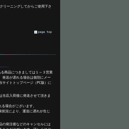
クリーニングしてからご使用下さ
page top
ある商品につきましては１～３営業
。発送が遅れる場合は個別にメー
当サイトトップページ（PC版）に
は当店入荷後に発送させて頂きま
れる場合がございます。
候状況により、運送に遅れが生じ
。
品の発注後などのキャンセルには