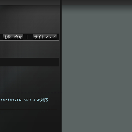
。
｜
お問い合せ
｜
サイトマップ
series/FN SPR ASM対応