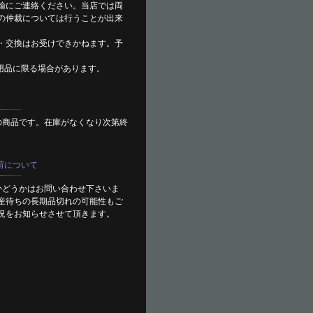
輸にご連絡ください。当店では両
の仲裁については行うことが出来
・交換はお受けできかねます。予
用品に限る場合があります。
の商品です。在庫がなくなり次第終
荷について
かどうかはお問い合わせ下さいま
産待ちの長期品切れの可能性もご
況をお知らせさせて頂きます。