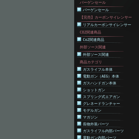
バーゲンセール
バーゲンセール
【完売】カーボンサイレンサー
リアルカーボンサイレンサー
CO2関連商品
Co2関連商品
外部ソース関連
外部ソース関連
商品カテゴリ
ガスライフル本体
電動ガン（AEG）本体
ガスハンドガン本体
ショットガン
スプリング式エアガン
グレネードランチャー
モデルガン
マガジン
長物外装パーツ
ガスライフル内部パーツ
電動ガン内部パーツ