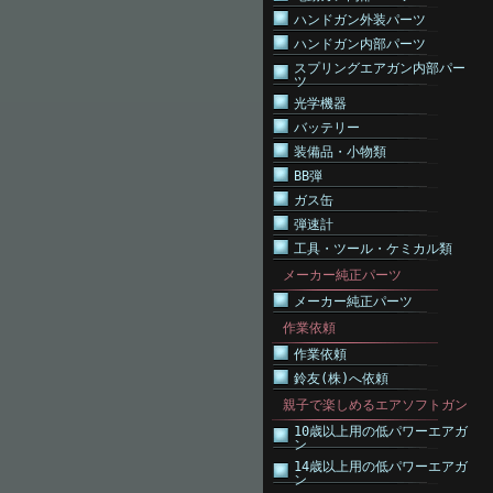
ハンドガン外装パーツ
ハンドガン内部パーツ
スプリングエアガン内部パー
ツ
光学機器
バッテリー
装備品・小物類
BB弾
ガス缶
弾速計
工具・ツール・ケミカル類
メーカー純正パーツ
メーカー純正パーツ
作業依頼
作業依頼
鈴友(株)へ依頼
親子で楽しめるエアソフトガン
10歳以上用の低パワーエアガ
ン
14歳以上用の低パワーエアガ
ン