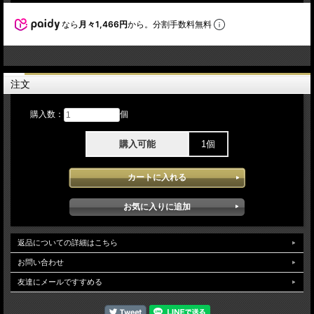
なら
月々1,466円
から。分割手数料無料
注文
購入数：
個
購入可能
1個
返品についての詳細はこちら
お問い合わせ
友達にメールですすめる