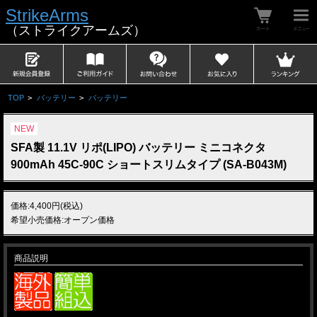
StrikeArms
（ストライクアームズ）
TOP
>
バッテリー
>
バッテリー
NEW
SFA製 11.1V リポ(LIPO) バッテリー ミニコネクタ
900mAh 45C-90C ショートスリムタイプ (SA-B043M)
価格:4,400円(税込)
希望小売価格:オープン価格
商品説明