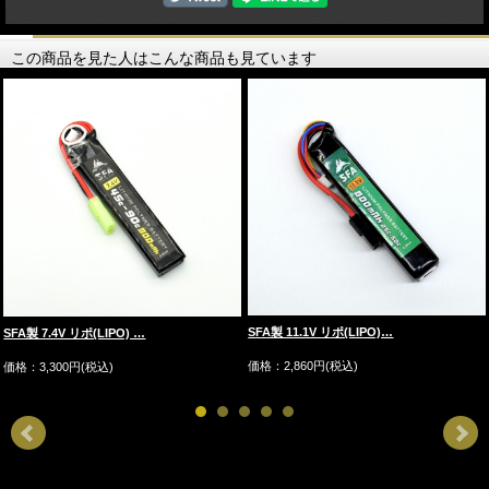
この商品を見た人はこんな商品も見ています
SFA製 11.1V リポ(LIPO)…
SFA製 7.4V リポ(LIPO) …
価格：2,860円(税込)
価格：3,300円(税込)