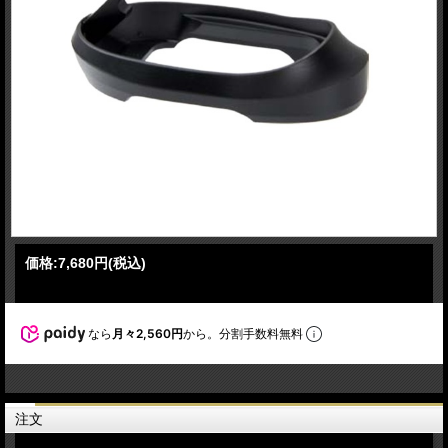
価格:
7,680円
(税込)
なら
月々2,560円
から。分割手数料無料
注文