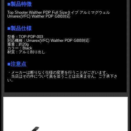
■製品特徴
Top Shooter Walther PDP Full Sizeタイプ アルミマグウェル
Umarex(VFC) Walther PDP GBB対応
■製品仕様
型番：TOP-PDP-003
対応機種：Umarex(VFC) Walther PDP GBB対応
重量：約20g
カラー：Black
材質：アルミ削り出し
■注意点
・メーカーは断りなく仕様の変更を行うことがございます。
当店はその件について責を追うことは出来ません。ご了承下さ
い。