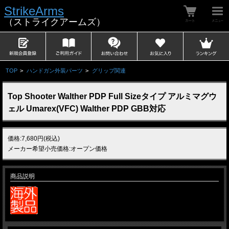
StrikeArms
（ストライクアームズ）
TOP
>
ハンドガン外装パーツ
>
グリップ関連
Top Shooter Walther PDP Full Sizeタイプ アルミマグウ
ェル Umarex(VFC) Walther PDP GBB対応
価格:7,680円(税込)
メーカー希望小売価格:オープン価格
商品説明