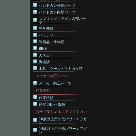
ハンドガン外装パーツ
ハンドガン内部パーツ
スプリングエアガン内部パー
ツ
光学機器
バッテリー
装備品・小物類
BB弾
ガス缶
弾速計
工具・ツール・ケミカル類
メーカー純正パーツ
メーカー純正パーツ
作業依頼
作業依頼
鈴友(株)へ依頼
親子で楽しめるエアソフトガン
10歳以上用の低パワーエアガ
ン
14歳以上用の低パワーエアガ
ン