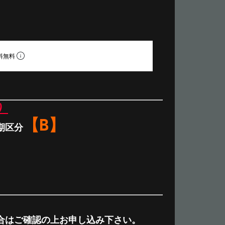
料無料
）
【B】
期区分
合はご確認の上お申し込み下さい。