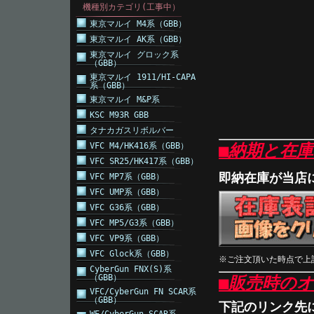
機種別カテゴリ(工事中）
東京マルイ M4系（GBB）
東京マルイ AK系（GBB）
東京マルイ グロック系
（GBB）
東京マルイ 1911/HI-CAPA
系（GBB）
東京マルイ M&P系
KSC M93R GBB
タナカガスリボルバー
VFC M4/HK416系（GBB）
■納期と在
VFC SR25/HK417系（GBB）
即納在庫が当店
VFC MP7系（GBB）
VFC UMP系（GBB）
VFC G36系（GBB）
VFC MP5/G3系（GBB）
VFC VP9系（GBB）
VFC Glock系（GBB）
※ご注文頂いた時点で上
CyberGun FNX(S)系
（GBB）
■販売時の
VFC/CyberGun FN SCAR系
（GBB）
下記のリンク先