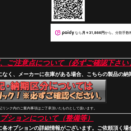
なら
月々31,866円
から。分割手数
庫、ご注意点について（必ずご確認下さい
になく、メーカーに在庫がある場合、こちらの製品の納
記リンク内のご案内事項はご了承頂いたものとして扱います。
オプションについて（整備等）
に各オプションの詳細情報がございます。ご依頼頂く場