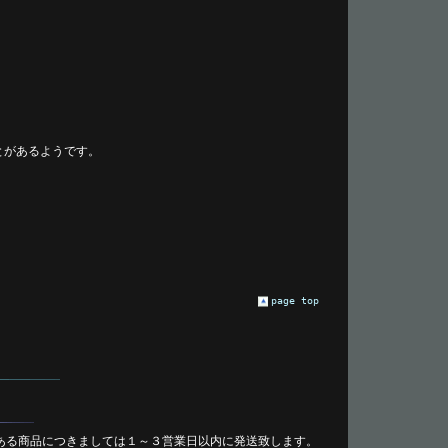
とがあるようです。
page top
ある商品につきましては１～３営業日以内に発送致します。