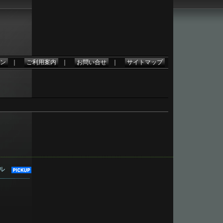
ン
｜
ご利用案内
｜
お問い合せ
｜
サイトマップ
フル