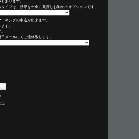
事もあります。
るタイプは、効果を十全に発揮しお勧めのオプションです。
マーキングの申込が出来ます。
きます。
す。
後日メールにてご連絡致します。
ら
せる