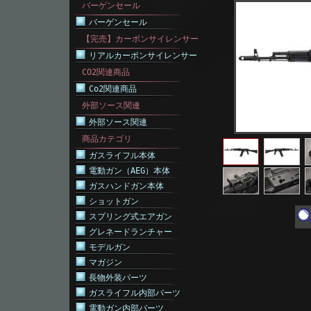
バーゲンセール
バーゲンセール
【完売】カーボンサイレンサー
リアルカーボンサイレンサー
CO2関連商品
Co2関連商品
外部ソース関連
外部ソース関連
商品カテゴリ
ガスライフル本体
電動ガン（AEG）本体
ガスハンドガン本体
ショットガン
スプリング式エアガン
グレネードランチャー
モデルガン
マガジン
長物外装パーツ
ガスライフル内部パーツ
電動ガン内部パーツ