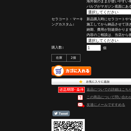
海外製のままが使いやすい
バルブがマガジン底面にあ
セラコート・マーキ
新品購入時にセラコートや
ングカスタム:
施工してから納品させて頂
納期、費用が別途掛かりま
内容のご相談は、当店から
購入数:
個
在庫
2個
返品についての詳細はこち
この商品について問い合わ
友達にメールですすめる