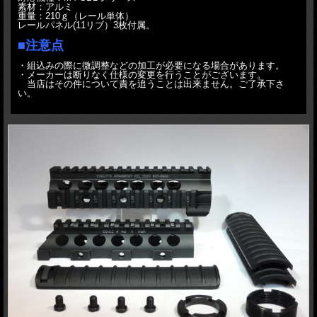
素材：アルミ
重量：210ｇ（レール単体）
レールパネル(11リブ）3枚付属。
■注意点
・組込みの際に微調整などの加工が必要になる場合があります。
・メーカーは断りなく仕様の変更を行うことがございます。
当店はその件について責を追うことは出来ません。ご了承下さ
い。