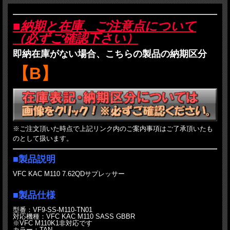
■納期と在庫、ご注意点について
（必ずご確認下さい）
即納在庫がない場合、こちらの製品の納期区分
【B】
※ご注文頂いた時点で上記リンク内のご案内事項はご了承頂いたも
のとして扱います。
■製品説明
VFC KAC M110 7.62QDサプレッサー
■製品仕様
型番：VF9-SS-M110-TN01
対応機種：VFC KAC M110 SASS GBBR
※VFC M110K1非対応です
カラー：TAN