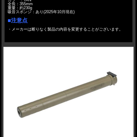
全長：355mm
重量：約230g
吸音スポンジ：あり(2025年10月現在)
■注意点
・メーカーは断りなく製品の内容を変更することがございます。