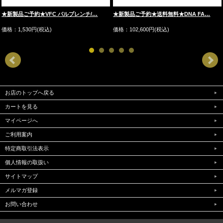
★新製品ご予約★VFC バルブレンチ/…
★新製品ご予約★送料無料★DNA FA…
価格：1,530円(税込)
価格：102,600円(税込)
お店のトップへ戻る
カートを見る
マイページへ
ご利用案内
特定商取引法表示
個人情報の取扱い
サイトマップ
メルマガ登録
お問い合わせ