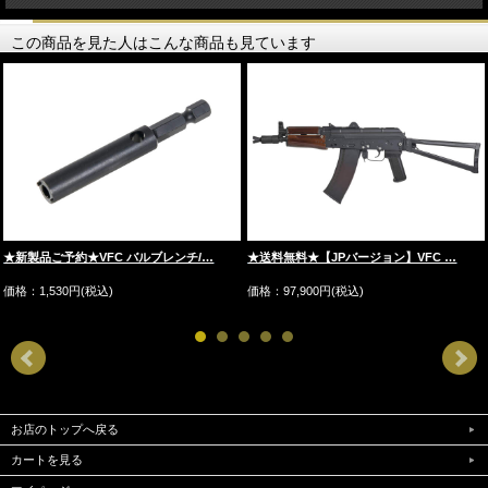
この商品を見た人はこんな商品も見ています
★新製品ご予約★VFC バルブレンチ/…
★送料無料★【JPバージョン】VFC …
価格：1,530円(税込)
価格：97,900円(税込)
お店のトップへ戻る
カートを見る