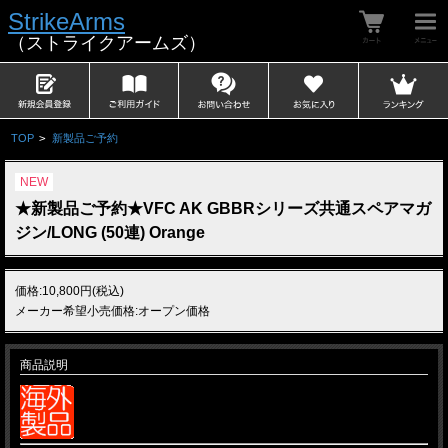
StrikeArms
（ストライクアームズ）
TOP
>
新製品ご予約
NEW
★新製品ご予約★VFC AK GBBRシリーズ共通スペアマガ
ジン/LONG (50連) Orange
価格:10,800円(税込)
メーカー希望小売価格:オープン価格
商品説明