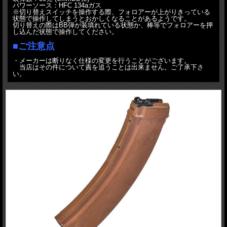
パワーソース：HFC 134aガス
※切り替えスイッチを操作する際、フォロアーが上がりきっている
状態で操作してしまうとおかしくなることがあるようです。
切り替えの際はBB弾が装填れている状態か、棒等でフォロアーを押
し込んだ状態で操作してください。
■ご注意点
・メーカーは断りなく仕様の変更を行うことがございます。
当店はその件について責を追うことは出来ません。ご了承下さ
い。