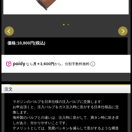
価格:
10,800円
(税込)
なら
月々3,600円
から。分割手数料無料
注文
マガジンのバルブを日本仕様の注入バルブに交換します:
お申込頂くと、注入バルブをガス注入時に音がする日本仕様品に交
換します。
海外製のバルブとの違いは、注入時に音がして、満タン時に吹き戻
しがあり、分かりやすいことです。
デメリットとしては、気密パッキンを減らして音がするような構造