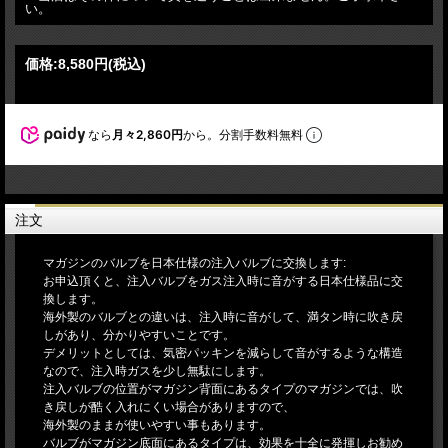
い。
価格:
8,580円
(税込)
なら
月々2,860円
から。分割手数料無料
注文
マガジンのバルブを日本仕様の注入バルブに交換します:
お申込頂くと、注入バルブをガス注入時に音がする日本仕様品に交
換します。
海外製のバルブとの違いは、注入時に音がして、満タン時に吹き戻
しがあり、分かりやすいことです。
デメリットとしては、気密パッキンを減らして音がするような構造
なので、注入時ガスを少し無駄にします。
注入バルブの位置がマガジン背面にあるタイプのマガジンでは、吹
き戻しが酷く入れにくい場合がありますので、
海外製のままが使いやすい事もあります。
バルブがマガジン底面にあるタイプは、効果を十全に発揮しお勧め