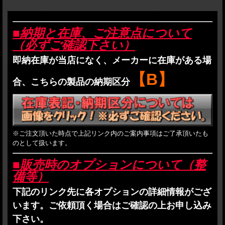
■納期と在庫、ご注意点について
（必ずご確認下さい）
即納在庫が当店になく、メーカーに在庫がある場
【B】
合、こちらの製品の納期区分
※ご注文頂いた時点で上記リンク内のご案内事項はご了承頂いたも
のとして扱います。
■販売時のオプションについて（整
備等）
下記のリンク先に各オプションの詳細情報がござ
います。ご依頼頂く場合はご確認の上お申し込み
下さい。