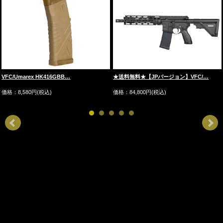
VFC/Umarex HK416GBB…
★送料無料★【JPバージョン】VFC/…
価格：8,580円(税込)
価格：84,800円(税込)
お店のトップへ戻る
カートを見る
マイページへ
ご利用案内
特定商取引法表示