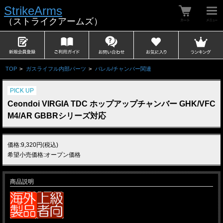
StrikeArms
（ストライクアームズ）
TOP
>
ガスライフル内部パーツ
>
バレル/チャンバー関連
PICK UP
Ceondoi VIRGIA TDC ホップアップチャンバー GHK/VFC
M4/AR GBBRシリーズ対応
価格:9,320円(税込)
希望小売価格:オープン価格
商品説明