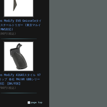
ns Modify EVO Geisseleタイ
 スチールトリガー (東京マルイ
 MWS対応)
190円(税込)
ns Modify 416A5スタイル V7
リップ 各社 M4/AR GBBシリー
対応 【BK/FDE】
780円(税込)
page top