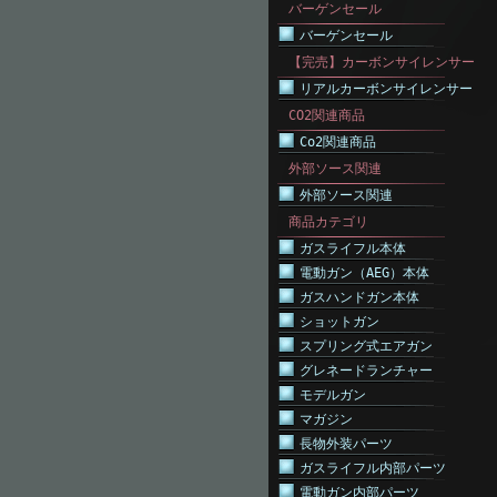
バーゲンセール
バーゲンセール
【完売】カーボンサイレンサー
リアルカーボンサイレンサー
CO2関連商品
Co2関連商品
外部ソース関連
外部ソース関連
商品カテゴリ
ガスライフル本体
電動ガン（AEG）本体
ガスハンドガン本体
ショットガン
スプリング式エアガン
グレネードランチャー
モデルガン
マガジン
長物外装パーツ
ガスライフル内部パーツ
電動ガン内部パーツ