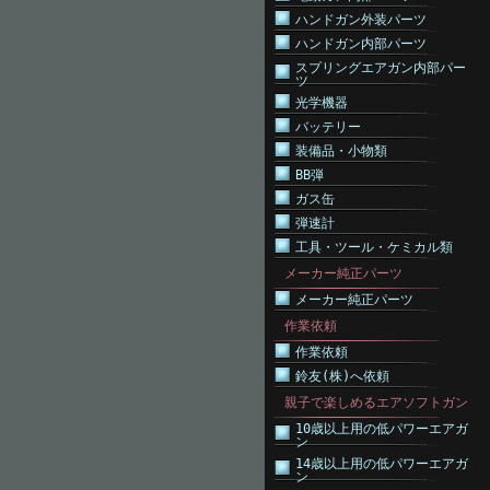
ハンドガン外装パーツ
ハンドガン内部パーツ
スプリングエアガン内部パー
ツ
光学機器
バッテリー
装備品・小物類
BB弾
ガス缶
弾速計
工具・ツール・ケミカル類
メーカー純正パーツ
メーカー純正パーツ
作業依頼
作業依頼
鈴友(株)へ依頼
親子で楽しめるエアソフトガン
10歳以上用の低パワーエアガ
ン
14歳以上用の低パワーエアガ
ン