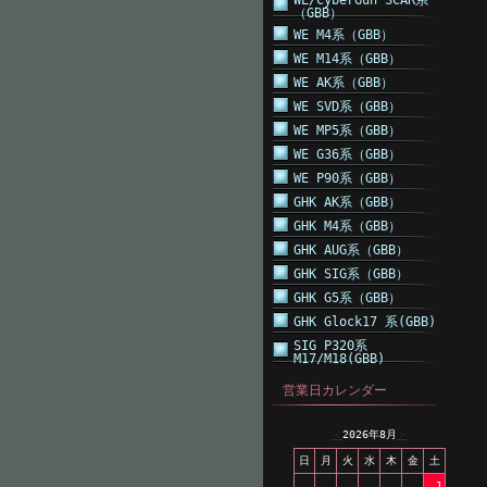
WE/CyberGun SCAR系
（GBB）
WE M4系（GBB）
WE M14系（GBB）
WE AK系（GBB）
WE SVD系（GBB）
WE MP5系（GBB）
WE G36系（GBB）
WE P90系（GBB）
GHK AK系（GBB）
GHK M4系（GBB）
GHK AUG系（GBB）
GHK SIG系（GBB）
GHK G5系（GBB）
GHK Glock17 系(GBB)
SIG P320系
M17/M18(GBB)
営業日カレンダー
＜
2026年8月
＞
日
月
火
水
木
金
土
1