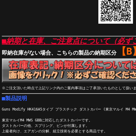
■納期と在庫、ご注意点について（必ず
【B
即納在庫がない場合、こちらの製品の納期区分
※ご注文頂いた時点で上記リンク内のご案内事項はご了承頂いたものとして扱い
■製品説明
Guns Modify HK416A5タイプ プラスチック ダストカバー (東京マルイ M4 MW
東京マルイM4 MWS GBBに対応したダストカバーです。
ダストカバーの他、スプリング、ピンが付属します。
上級者向け、エアガンの分解、組立技術を必要とする商品です。