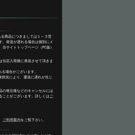
ある商品につきましては１～３営
す。発送が遅れる場合は個別にメ
、当サイトトップページ（PC版）
は当店入荷後に発送させて頂きま
れる場合がございます。
候状況により、運送に遅れが生じ
。
品の発注後などのキャンセルには
ることがございます。詳しくは
ご
。
、
ご利用案内
をご覧下さい。