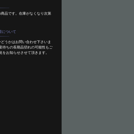
の商品です。在庫がなくなり次第
荷について
かどうかはお問い合わせ下さいま
産待ちの長期品切れの可能性もご
況をお知らせさせて頂きます。