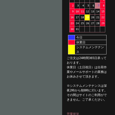
2
3
4
5
6
7
8
9
10
11
12
13
14
15
16
17
18
19
20
21
22
23
24
25
26
27
28
29
30
31
今日
休業日
システムメンテナン
ス
ご注文は24時間365日承って
おります。
休業日（土日祝日）は出荷作
業やメールサポートの業務は
お休みさせて頂きます。
※システムメンテナンスは深
夜2時から朝8時に行います。
その間はサイトのご利用がで
きません。ご了承ください。
営業状況