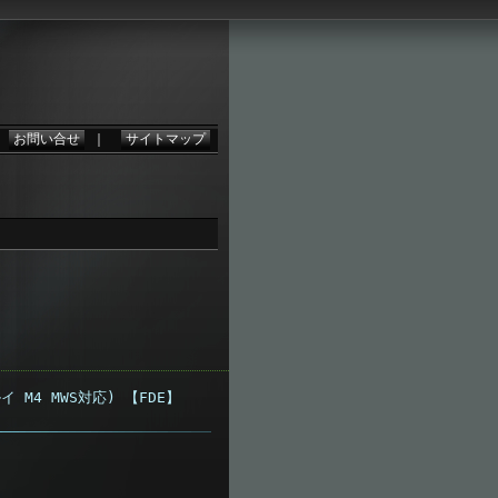
。
｜
お問い合せ
｜
サイトマップ
イ M4 MWS対応) 【FDE】