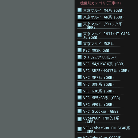
機種別カテゴリ(工事中）
東京マルイ M4系（GBB）
東京マルイ AK系（GBB）
東京マルイ グロック系
（GBB）
東京マルイ 1911/HI-CAPA
系（GBB）
東京マルイ M&P系
KSC M93R GBB
タナカガスリボルバー
VFC M4/HK416系（GBB）
VFC SR25/HK417系（GBB）
VFC MP7系（GBB）
VFC UMP系（GBB）
VFC G36系（GBB）
VFC MP5/G3系（GBB）
VFC VP9系（GBB）
VFC Glock系（GBB）
CyberGun FNX(S)系
（GBB）
VFC/CyberGun FN SCAR系
（GBB）