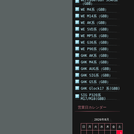
WE/CyberGun SCAR系
（GBB）
WE M4系（GBB）
WE M14系（GBB）
WE AK系（GBB）
WE SVD系（GBB）
WE MP5系（GBB）
WE G36系（GBB）
WE P90系（GBB）
GHK AK系（GBB）
GHK M4系（GBB）
GHK AUG系（GBB）
GHK SIG系（GBB）
GHK G5系（GBB）
GHK Glock17 系(GBB)
SIG P320系
M17/M18(GBB)
営業日カレンダー
＜
2026年8月
＞
日
月
火
水
木
金
土
1