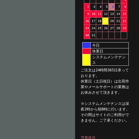
2
3
4
5
6
7
8
9
10
11
12
13
14
15
16
17
18
19
20
21
22
23
24
25
26
27
28
29
30
31
今日
休業日
システムメンテナン
ス
ご注文は24時間365日承って
おります。
休業日（土日祝日）は出荷作
業やメールサポートの業務は
お休みさせて頂きます。
※システムメンテナンスは深
夜2時から朝8時に行います。
その間はサイトのご利用がで
きません。ご了承ください。
営業状況