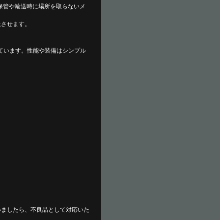
保管や輸送時に場所を取らないメ
上させます。
っています。性能や装備はシンプル
いましたら、不良品として対応いた