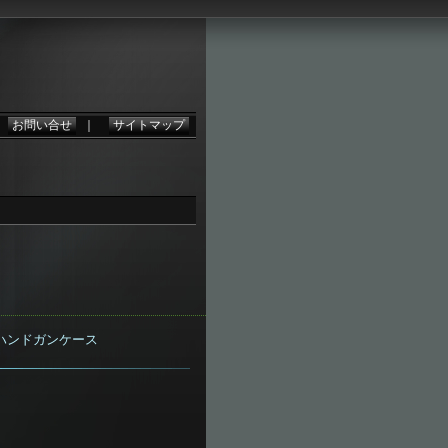
。
｜
お問い合せ
｜
サイトマップ
) ハンドガンケース