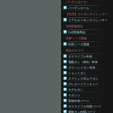
バーゲンセール
バーゲンセール
【完売】カーボンサイレンサー
リアルカーボンサイレンサー
CO2関連商品
Co2関連商品
外部ソース関連
外部ソース関連
商品カテゴリ
ガスライフル本体
電動ガン（AEG）本体
ガスハンドガン本体
ショットガン
スプリング式エアガン
グレネードランチャー
モデルガン
マガジン
長物外装パーツ
ガスライフル内部パーツ
電動ガン内部パーツ