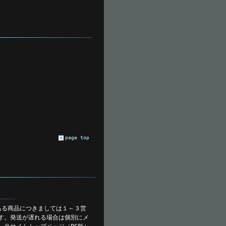
page top
ある商品につきましては１～３営
す。発送が遅れる場合は個別にメ