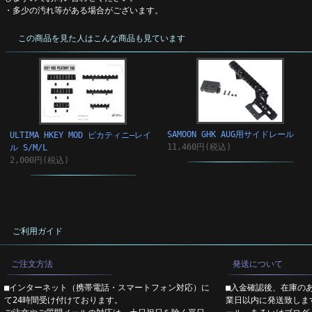
・多少の汚れ等がある場合がございます。
この商品を見た人はこんな商品も見ています
SAMOON GHK AUG用サイドレール
ULTIMA HKEY MOD ピカティニ―レイ
11,460円(税込)
ル S/M/L
2,000円(税込)
ご利用ガイド
ご注文方法
発送について
■インターネット（携帯電話・スマートフォン対応）に
■入金確認後、在庫の
て24時間受け付けております。
業日以内に発送致しま