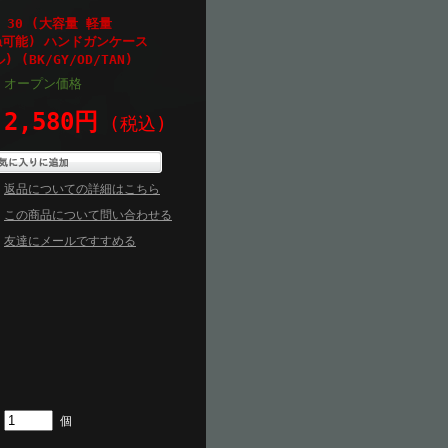
E 30 (大容量 軽量
重ね可能) ハンドガンケース
) (BK/GY/OD/TAN)
オープン価格
2,580円
(税込)
返品についての詳細はこちら
この商品について問い合わせる
友達にメールですすめる
個