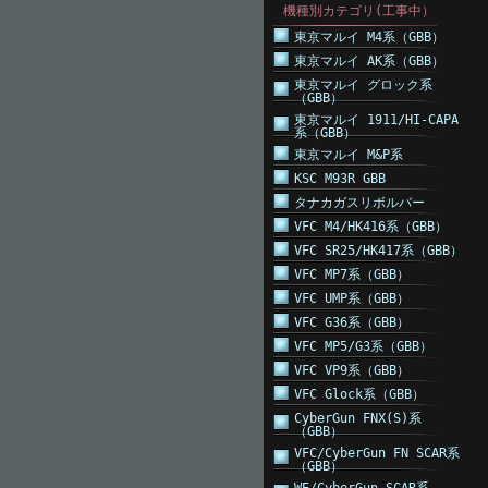
機種別カテゴリ(工事中）
東京マルイ M4系（GBB）
東京マルイ AK系（GBB）
東京マルイ グロック系
（GBB）
東京マルイ 1911/HI-CAPA
系（GBB）
東京マルイ M&P系
KSC M93R GBB
タナカガスリボルバー
VFC M4/HK416系（GBB）
VFC SR25/HK417系（GBB）
VFC MP7系（GBB）
VFC UMP系（GBB）
VFC G36系（GBB）
VFC MP5/G3系（GBB）
VFC VP9系（GBB）
VFC Glock系（GBB）
CyberGun FNX(S)系
（GBB）
VFC/CyberGun FN SCAR系
（GBB）