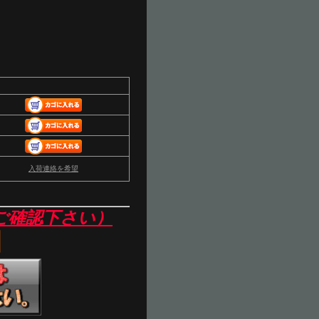
入荷連絡を希望
ご確認下さい）
】