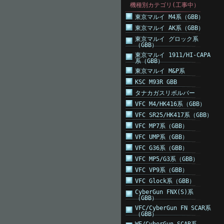
機種別カテゴリ(工事中）
東京マルイ M4系（GBB）
東京マルイ AK系（GBB）
東京マルイ グロック系
（GBB）
東京マルイ 1911/HI-CAPA
系（GBB）
東京マルイ M&P系
KSC M93R GBB
タナカガスリボルバー
VFC M4/HK416系（GBB）
VFC SR25/HK417系（GBB）
VFC MP7系（GBB）
VFC UMP系（GBB）
VFC G36系（GBB）
VFC MP5/G3系（GBB）
VFC VP9系（GBB）
VFC Glock系（GBB）
CyberGun FNX(S)系
（GBB）
VFC/CyberGun FN SCAR系
（GBB）