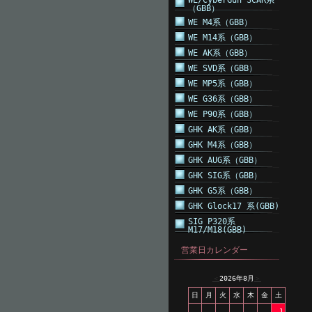
WE/CyberGun SCAR系
（GBB）
WE M4系（GBB）
WE M14系（GBB）
WE AK系（GBB）
WE SVD系（GBB）
WE MP5系（GBB）
WE G36系（GBB）
WE P90系（GBB）
GHK AK系（GBB）
GHK M4系（GBB）
GHK AUG系（GBB）
GHK SIG系（GBB）
GHK G5系（GBB）
GHK Glock17 系(GBB)
SIG P320系
M17/M18(GBB)
営業日カレンダー
＜
2026年8月
＞
日
月
火
水
木
金
土
1