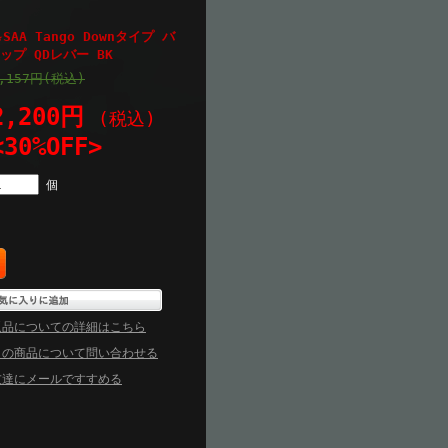
AA Tango Downタイプ バ
プ QDレバー BK
,157円(税込)
2,200円
(税込)
<30%OFF>
個
返品についての詳細はこちら
この商品について問い合わせる
友達にメールですすめる