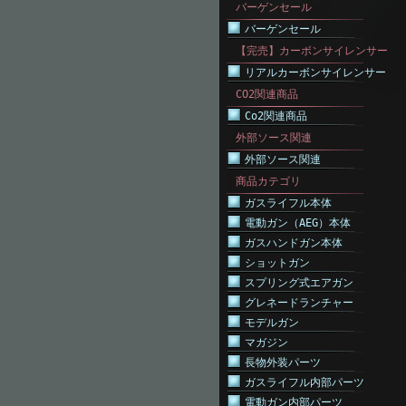
バーゲンセール
バーゲンセール
【完売】カーボンサイレンサー
リアルカーボンサイレンサー
CO2関連商品
Co2関連商品
外部ソース関連
外部ソース関連
商品カテゴリ
ガスライフル本体
電動ガン（AEG）本体
ガスハンドガン本体
ショットガン
スプリング式エアガン
グレネードランチャー
モデルガン
マガジン
長物外装パーツ
ガスライフル内部パーツ
電動ガン内部パーツ