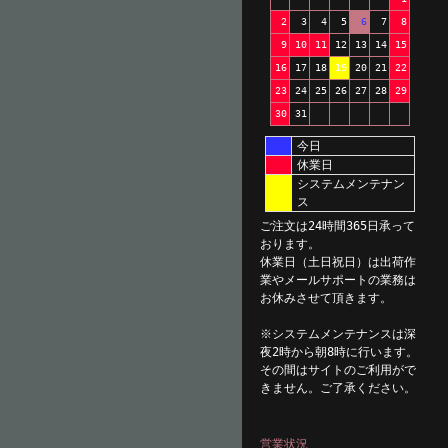
2
3
4
5
6
7
8
9
10
11
12
13
14
15
16
17
18
19
20
21
22
23
24
25
26
27
28
29
30
31
今日
休業日
システムメンテナン
ス
ご注文は24時間365日承って
おります。
休業日（土日祝日）は出荷作
業やメールサポートの業務は
お休みさせて頂きます。
※システムメンテナンスは深
夜2時から朝8時に行います。
その間はサイトのご利用がで
きません。ご了承ください。
営業状況