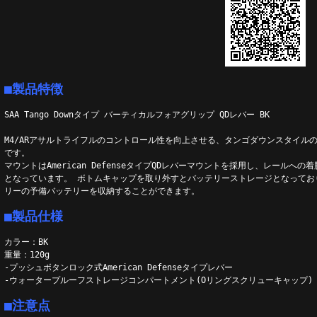
■製品特徴
SAA Tango Downタイプ バーティカルフォアグリップ QDレバー BK
M4/ARアサルトライフルのコントロール性を向上させる、タンゴダウンスタイル
です。
マウントはAmerican DefenseタイプQDレバーマウントを採用し、レールへ
となっています。 ボトムキャップを取り外すとバッテリーストレージとなってお
リーの予備バッテリーを収納することができます。
■製品仕様
カラー：BK
重量：120g
-プッシュボタンロック式American Defenseタイプレバー
-ウォータープルーフストレージコンパートメント(Oリングスクリューキャップ)
■注意点