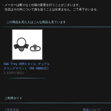
・メーカーは断りなく仕様の変更を行うことがございます。
当店はその件について責を追うことは出来ません。ご了承下さいませ。
この商品を見た人はこんな商品も見ています
SAA Troy OEMスタイル デュアル
スリングマウント (M4 GBB対応)
1,810円(税込)
ご利用ガイド
ご注文方法
発送について