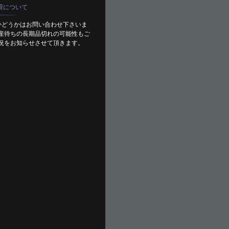
荷について
かどうかはお問い合わせ下さいま
産待ちの長期品切れの可能性もご
況をお知らせさせて頂きます。