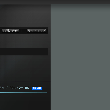
。
｜
お問い合せ
｜
サイトマップ
リップ QDレバー BK