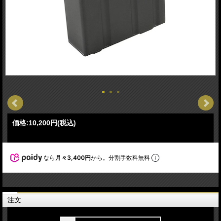
価格:
10,200円
(税込)
なら
月々3,400円
から。分割手数料無料
注文