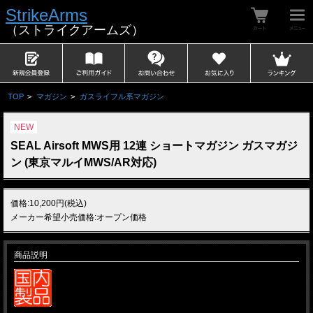
StrikeArms
（ストライクアームズ）
TOP
>
マガジン
>
ガスライフル系マガジン
NEW
SEAL Airsoft MWS用 12連 ショートマガジン ガスマガジ
ン (東京マルイMWS/AR対応)
価格:10,200円(税込)
メーカー希望小売価格:オープン価格
商品説明